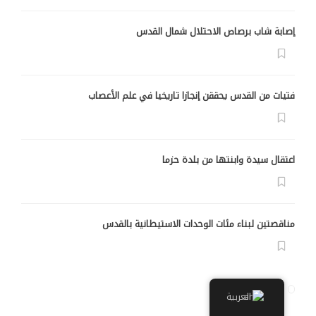
إصابة شاب برصاص الاحتلال شمال القدس
فتيات من القدس يحققن إنجازا تاريخيا في علم الأعصاب
اعتقال سيدة وابنتها من بلدة حزما
مناقصتين لبناء مئات الوحدات الاستيطانية بالقدس
العربية