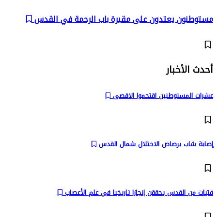
مستوطنون يعتدون على مقبرة باب الرحمة في القدس
أحدث الأخبار
عشرات المستوطنين اقتحموا الاقصى
إصابة شاب برصاص الاحتلال شمال القدس
فتيات من القدس يحققن إنجازا تاريخيا في علم الأعصاب