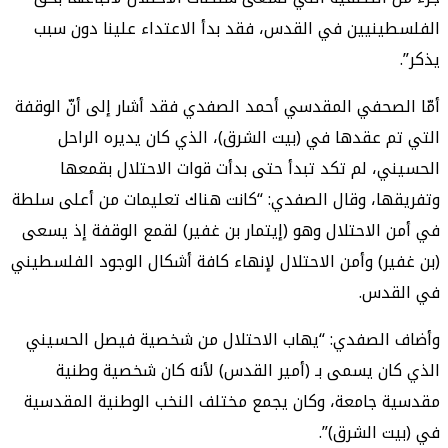
الفلسطينيين في القدس، فقد بدأ الاعتداء علينا دون سبب
يذكر”.
أمّا الصحفي المقدسي أحمد الصفدي فقد أشار إلى أنّ الوقفة
التي تم عقدها في (بيت الشرق)، الذي كان يديره الراحل
الحسيني، لم تكد تبدأ حتى بدأت قوات الاحتلال بقمعها
وتفريقها، وقال الصفدي: “كانت هناك تعليمات من أعلى سلطة
في أمن الاحتلال وهو (إيتمار بن غفير) لقمع الوقفة إذ يسعى
(بن غفير) وأمن الاحتلال لإنهاء كافة أشكال الوجود الفلسطيني
في القدس.
وأضاف الصفدي: “يهاب الاحتلال من شخصية فيصل الحسيني
الذي كان يسمى بـ (أمير القدس) لأنه كان شخصية وطنية
مقدسية جامعة، وكان يجمع مختلف النخب الوطنية المقدسية
في (بيت الشرق)”.