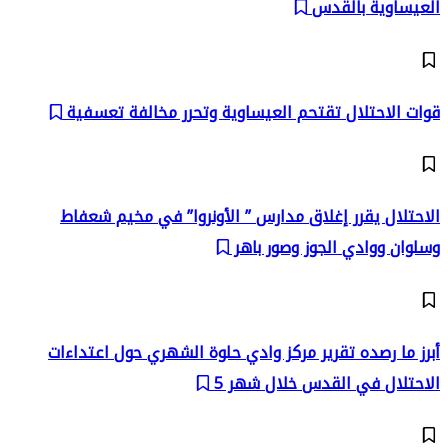
العيساوية بالقدس
قوات الاحتلال تقتحم العيساوية وتحرر مخالفة تعسفية
الاحتلال يقرر إغلاق مدارس ” الأونروا” في مخيم شعفاط
وسلوان ووادي الجوز وصور باهر
أبرز ما رصده تقرير مركز وادي حلوة الشهري حول اعتداءات
الاحتلال في القدس خلال شهر 5