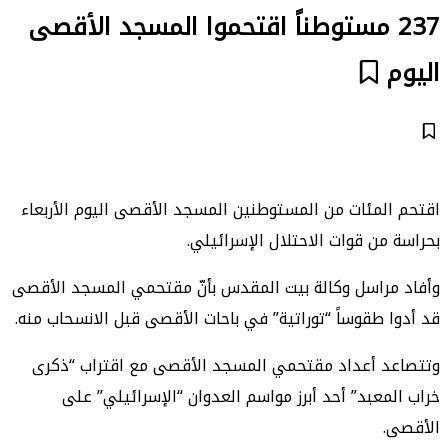
237 مستوطناً اقتحموا المسجد الأقصى
اليوم
اقتحم المئات من المستوطنين المسجد الأقصى اليوم الأربعاء
بحراسة من قوات الاحتلال الإسرائيلي.
وأفاد مراسل وكالة بيت المقدس بأنّ مقتحمي المسجد الأقصى
قد أدوا طقوساً “توراتية” في باحات الأقصى قبل الانسحاب منه.
وتتصاعد أعداد مقتحمي المسجد الأقصى مع اقتراب “ذكرى
خراب المعبد” أحد أبرز مواسم العدوان “الإسرائيلي” على
الأقصى.