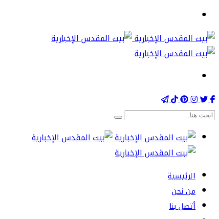
الرئيسية
من نحن
أتصل بنا