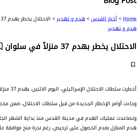
Blog Post
Home
>
أخبار القدس
>
هدم و تهجير
>
الاحتلال يخطر بهدم 37 منزلاً في سلوان
هدم و تهجير
الاحتلال يخطر بهدم 37 منزلاً في سلوان
أخطرت سلطات الاحتلال الإسرائيلي، اليوم الاثنين، بهدم 37 منزلا ومنشأة تجارية في بلدة سلوان جنوب المسجد الأقصى المبارك، بمدينة القدس المحتلة.
وجاءت أوامر الإخطار الجديدة من قبل سلطات الاحتلال، ضمن مخط
هدم المنازل بعدم الحصول على ترخيص، رغم ندرة منح موافقة على 