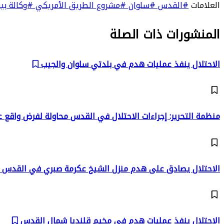
العلامات
#القدس
#سلوان
#مشروع الطريق الأمريكي
#وكالة ب
المنشورات ذات الصلة
الاحتلال ينفذ عمليات هدم في بلدتي سلوان والجيب
منظمة التحرير: إجراءات الاحتلال في القدس محاولة لفرض واقع 
الاحتلال يصادق على هدم منزل الشيخ عكرمة صبري في القدس
الاحتلال ينفذ عمليات هدم في مخيم قلنديا شمال القدس