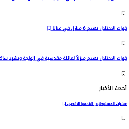
قوات الاحتلال تهدم 6 منازل في عناتا
قوات الاحتلال تهدم منزلاً لعائلة مقدسية في الولجة وتشرد ساك
أحدث الأخبار
عشرات المستوطنين اقتحموا الاقصى