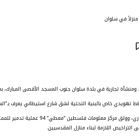
ط تهويدي خاص بالبنية التحتية لشق شارع استيطاني يعرف بـ”الشا
وتصاعدت عمليات الهدم في مدينة القدس منذ بداية 
التراخيص اللازمة لبناء منازل المقدسيين.