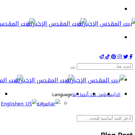
الرئيسية
من نحن
أتصل بنا
Language
العربية
English