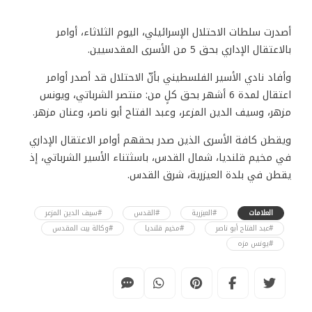
أصدرت سلطات الاحتلال الإسرائيلي، اليوم الثلاثاء، أوامر
بالاعتقال الإداري بحق 5 من الأسرى المقدسيين.
وأفاد نادي الأسير الفلسطيني بأنّ الاحتلال قد أصدر أوامر
اعتقال لمدة 6 أشهر بحق كلٍ من: منتصر الشرباتي، ويونس
مزهر، وسيف الدين المزعر، وعبد الفتاح أبو ناصر، وعنان مزهر.
ويقطن كافة الأسرى الذين صدر بحقهم أوامر الاعتقال الإداري
في مخيم قلنديا، شمال القدس، باسثتناء الأسير الشرباتي، إذ
يقطن في بلدة العيزرية، شرق القدس.
العلامات
#العيزرية
#القدس
#سيف الدين المزعر
#عبد الفتاح أبو ناصر
#مخيم قلنديا
#وكالة بيت المقدس
#يونس مزه