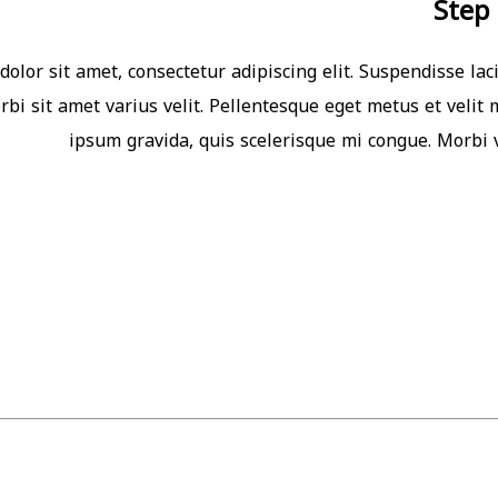
Step
olor sit amet, consectetur adipiscing elit. Suspendisse l
Morbi sit amet varius velit. Pellentesque eget metus et veli
ipsum gravida, quis scelerisque mi congue. Morbi v