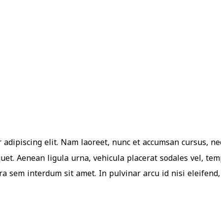
 adipiscing elit. Nam laoreet, nunc et accumsan cursus, ne
quet. Aenean ligula urna, vehicula placerat sodales vel, te
a sem interdum sit amet. In pulvinar arcu id nisi eleifend, 