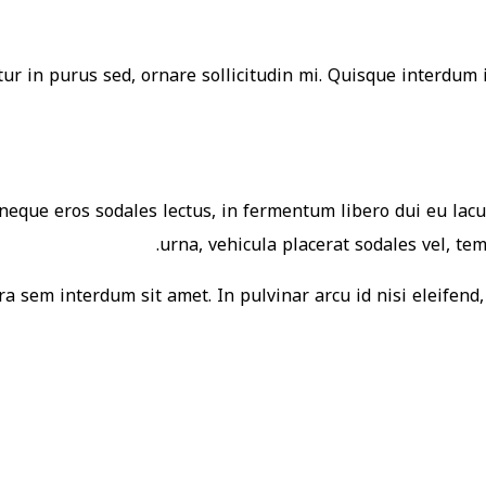
ur in purus sed, ornare sollicitudin mi. Quisque interdum 
eque eros sodales lectus, in fermentum libero dui eu lacus
urna, vehicula placerat sodales vel, te
a sem interdum sit amet. In pulvinar arcu id nisi eleifend, 