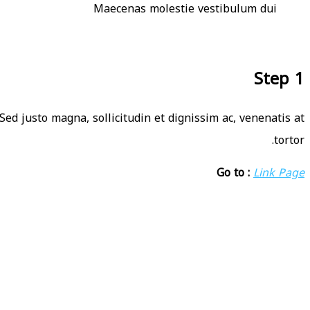
Maecenas molestie vestibulum dui
Step 1
Sed justo magna, sollicitudin et dignissim ac, venenatis at
tortor.
Go to :
Link Page