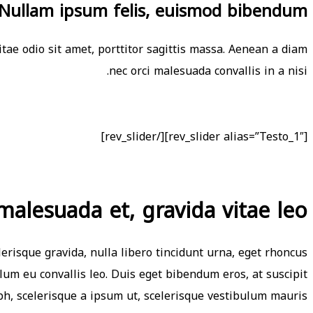
 Nullam ipsum felis, euismod bibendum
tae odio sit amet, porttitor sagittis massa. Aenean a diam
nec orci malesuada convallis in a nisi.
[rev_slider alias=”Testo_1″][/rev_slider]
 malesuada et, gravida vitae leo
lerisque gravida, nulla libero tincidunt urna, eget rhoncus
lum eu convallis leo. Duis eget bibendum eros, at suscipit
bh, scelerisque a ipsum ut, scelerisque vestibulum mauris.