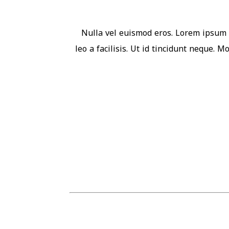
Nulla vel euismod eros. Lorem ipsum d
leo a facilisis. Ut id tincidunt neque. 