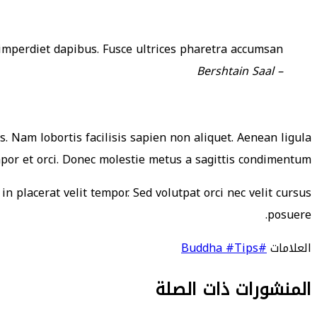
imperdiet dapibus. Fusce ultrices pharetra accumsan.
– Bershtain Saal
. Nam lobortis facilisis sapien non aliquet. Aenean ligula
mpor et orci. Donec molestie metus a sagittis condimentum.
in placerat velit tempor. Sed volutpat orci nec velit cursus
posuere.
العلامات
#Buddha
#Tips
المنشورات ذات الصلة