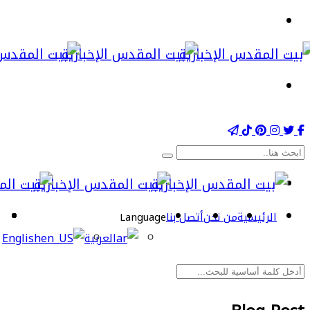
الرئيسية
من نحن
أتصل بنا
Language
العربية
English