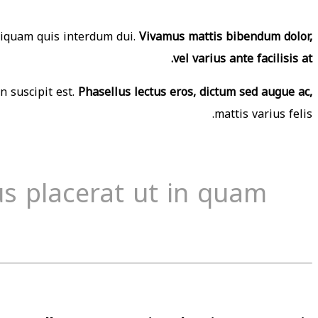
 Aliquam quis interdum dui.
Vivamus mattis bibendum dolor,
vel varius ante facilisis at.
n suscipit est.
Phasellus lectus eros, dictum sed augue ac,
mattis varius felis.
us placerat ut in quam