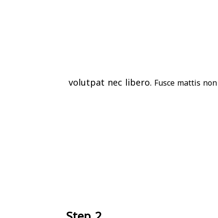
volutpat nec libero.
Fusce mattis non n
Step 2