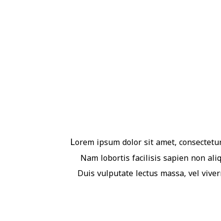
L
orem ipsum dolor sit amet, consectetur
Nam lobortis facilisis sapien non ali
Duis vulputate lectus massa, vel viverr