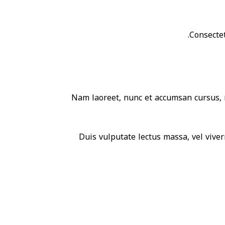
Consectet
Nam laoreet, nunc et accumsan cursus, n
Duis vulputate lectus massa, vel viverr