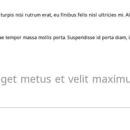
 turpis nisi rutrum erat, eu finibus felis nisl ultricies mi.
e tempor massa mollis porta. Suspendisse id porta diam, i
eget metus et velit maxim