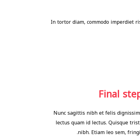
In tortor diam, commodo imperdiet ris
Final ste
Nunc sagittis nibh et felis dignissim
lectus quam id lectus. Quisque tris
nibh. Etiam leo sem, fring