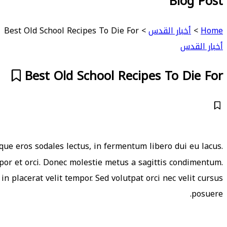
Blog Post
Home
>
أخبار القدس
>
Best Old School Recipes To Die For
أخبار القدس
Best Old School Recipes To Die For
que eros sodales lectus, in fermentum libero dui eu lacus.
mpor et orci. Donec molestie metus a sagittis condimentum.
in placerat velit tempor. Sed volutpat orci nec velit cursus
posuere.