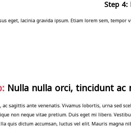
Step 4:
us eget, lacinia gravida ipsum. Etiam lorem sem, tempor vi
p:
Nulla nulla orci, tincidunt ac
, ac sagittis ante venenatis. Vivamus lobortis, urna sed sce
tique non neque vitae pretium. Duis eget mi libero. Vestibu
illa quis dictum accumsan, luctus vel elit. Mauris magna ni