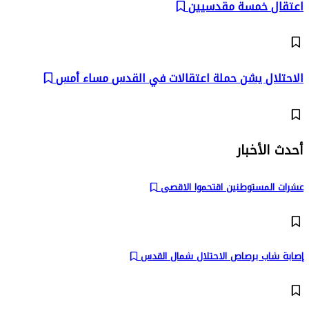
اعتقال خمسة مقدسيين
الاحتلال يشن حملة اعتقالات في القدس مساء أمس
أحدث الأخبار
عشرات المستوطنين اقتحموا الاقصى
إصابة شاب برصاص الاحتلال شمال القدس