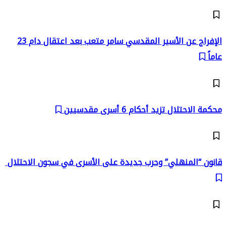
الإفراج عن الأسير المقدسي سامر متعب بعد اعتقال دام 23
عاماً
محكمة الاحتلال تزيد أحكام 6 أسرى مقدسيين
قانون “المنهلي” وحرب جديدة على الأسرى في سجون الاحتلال