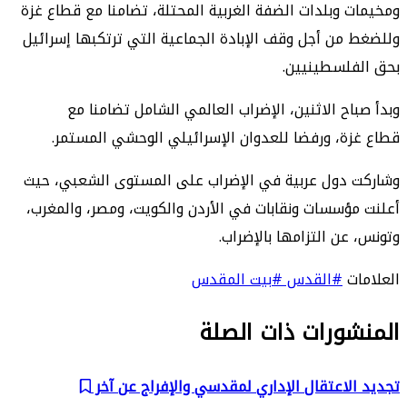
ومخيمات وبلدات الضفة الغربية المحتلة، تضامنا مع قطاع غزة
وللضغط من أجل وقف الإبادة الجماعية التي ترتكبها إسرائيل
بحق الفلسطينيين.
وبدأ صباح الاثنين، الإضراب العالمي الشامل تضامنا مع
قطاع غزة، ورفضا للعدوان الإسرائيلي الوحشي المستمر.
وشاركت دول عربية في الإضراب على المستوى الشعبي، حيث
أعلنت مؤسسات ونقابات في الأردن والكويت، ومصر، والمغرب،
وتونس، عن التزامها بالإضراب.
العلامات
#القدس
#بيت المقدس
المنشورات ذات الصلة
تجديد الاعتقال الإداري لمقدسي والإفراج عن آخر