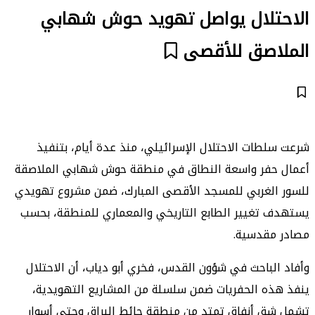
الاحتلال يواصل تهويد حوش شهابي
الملاصق للأقصى
شرعت سلطات الاحتلال الإسرائيلي، منذ عدة أيام، بتنفيذ
أعمال حفر واسعة النطاق في منطقة حوش شهابي الملاصقة
للسور الغربي للمسجد الأقصى المبارك، ضمن مشروع تهويدي
يستهدف تغيير الطابع التاريخي والمعماري للمنطقة، بحسب
مصادر مقدسية.
وأفاد الباحث في شؤون القدس، فخري أبو دياب، أن الاحتلال
ينفذ هذه الحفريات ضمن سلسلة من المشاريع التهويدية،
تشمل شق أنفاق تمتد من منطقة حائط البراق وحتى أسوار