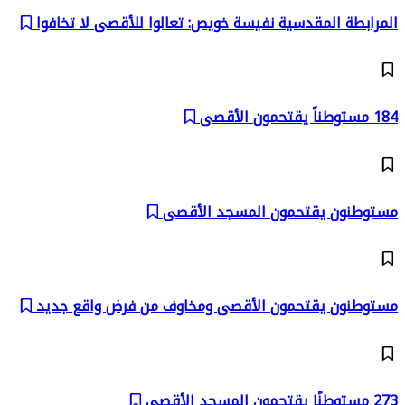
المرابطة المقدسية نفيسة خويص: تعالوا للأقصى لا تخافوا
184 مستوطناً يقتحمون الأقصى
مستوطنون يقتحمون المسجد الأقصى
مستوطنون يقتحمون الأقصى ومخاوف من فرض واقع جديد
273 مستوطنًا يقتحمون المسجد الأقصى