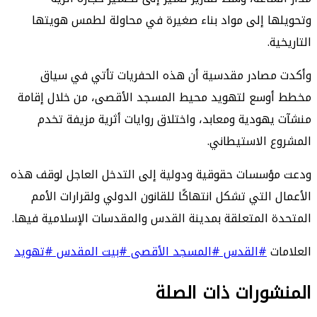
وتحويلها إلى مواد بناء صغيرة في محاولة لطمس هويتها
التاريخية.
وأكدت مصادر مقدسية أن هذه الحفريات تأتي في سياق
مخطط أوسع لتهويد محيط المسجد الأقصى، من خلال إقامة
منشآت يهودية ومعابد، واختلاق روايات أثرية مزيفة تخدم
المشروع الاستيطاني.
ودعت مؤسسات حقوقية ودولية إلى التدخل العاجل لوقف هذه
الأعمال التي تشكل انتهاكًا للقانون الدولي ولقرارات الأمم
المتحدة المتعلقة بمدينة القدس والمقدسات الإسلامية فيها.
العلامات
#القدس
#المسجد الأقصى
#بيت المقدس
#تهويد
المنشورات ذات الصلة