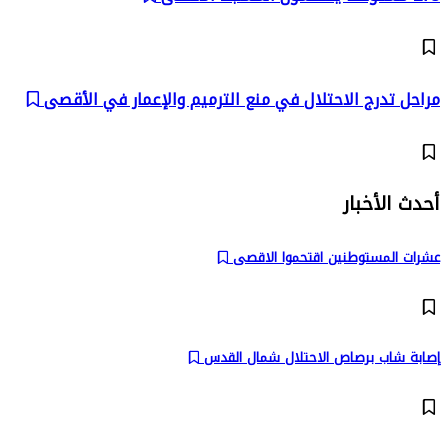
مراحل تدرج الاحتلال في منع الترميم والإعمار في الأقصى
أحدث الأخبار
عشرات المستوطنين اقتحموا الاقصى
إصابة شاب برصاص الاحتلال شمال القدس