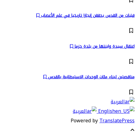
فتيات من القدس يحققن إنجازا تاريخيا في علم الأعصاب
اعتقال سيدة وابنتها من بلدة حزما
مناقصتين لبناء مئات الوحدات الاستيطانية بالقدس
العربية
English
العربية
Powered by
TranslatePress