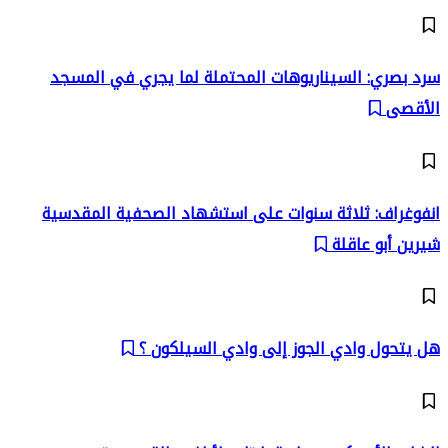
سرد بصري: السيناريوهات المحتملة لما يجري في المسجد
الأقصى
انفوغراف: ثلاثة سنوات على استشهاد الصحفية المقدسية
شيرين أبو عاقلة
هل يتحول وادي الجوز إلى وادي السيلكون ؟