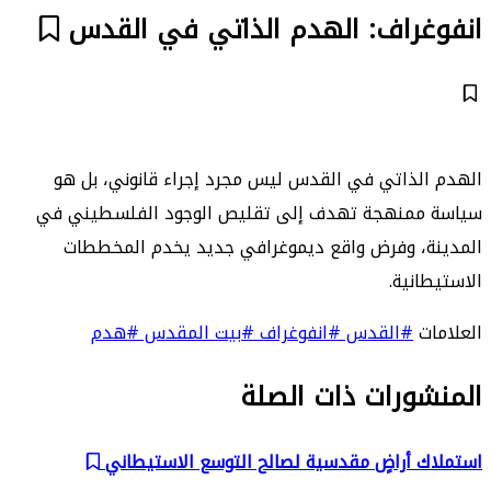
انفوغراف: الهدم الذاتي في القدس
الهدم الذاتي في القدس ليس مجرد إجراء قانوني، بل هو
سياسة ممنهجة تهدف إلى تقليص الوجود الفلسطيني في
المدينة، وفرض واقع ديموغرافي جديد يخدم المخططات
الاستيطانية.
العلامات
#القدس
#انفوغراف
#بيت المقدس
#هدم
المنشورات ذات الصلة
استملاك أراضٍ مقدسية لصالح التوسع الاستيطاني