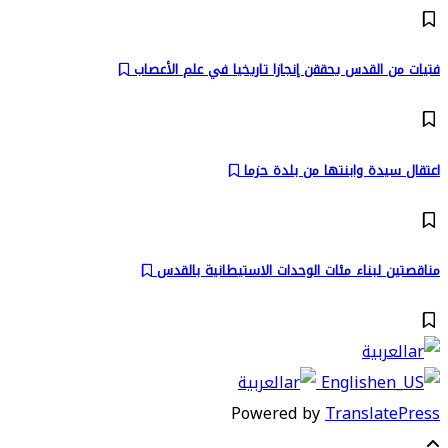
فتيات من القدس يحققن إنجازا تاريخيا في علم الأعصاب
اعتقال سيدة وابنتها من بلدة حزما
مناقصتين لبناء مئات الوحدات الاستيطانية بالقدس
العربية
English
العربية
Powered by
TranslatePress