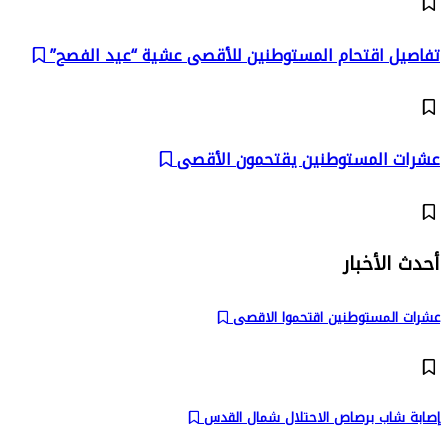
تفاصيل اقتحام المستوطنين للأقصى عشية “عيد الفصح”
عشرات المستوطنين يقتحمون الأقصى
أحدث الأخبار
عشرات المستوطنين اقتحموا الاقصى
إصابة شاب برصاص الاحتلال شمال القدس