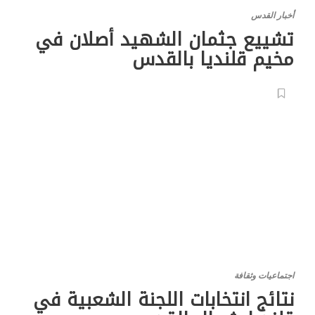
أخبار القدس
تشييع جثمان الشهيد أصلان في
مخيم قلنديا بالقدس
اجتماعيات وثقافة
نتائج انتخابات اللجنة الشعبية في