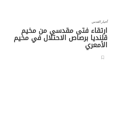
أخبار القدس
ارتقاء فتى مقدسي من مخيم
قلنديا برصاص الاحتلال في مخيم
الأمعري