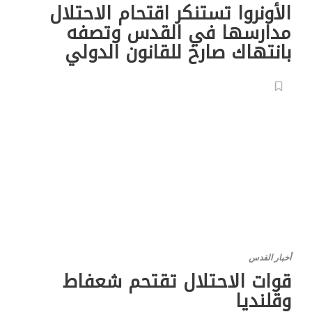
الأونروا تستنكر اقتحام الاحتلال
مدارسها في القدس وتصفه
بانتهاك صارخ للقانون الدولي
أخبار القدس
قوات الاحتلال تقتحم شعفاط
وقلنديا