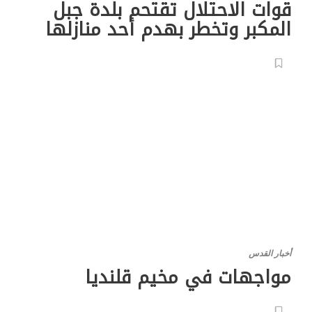
قوات الاحتلال تقتحم بلدة جبل
المكبر وتخطر بهدم أحد منازلها
أخبار القدس
مواجهات في مخيم قلنديا