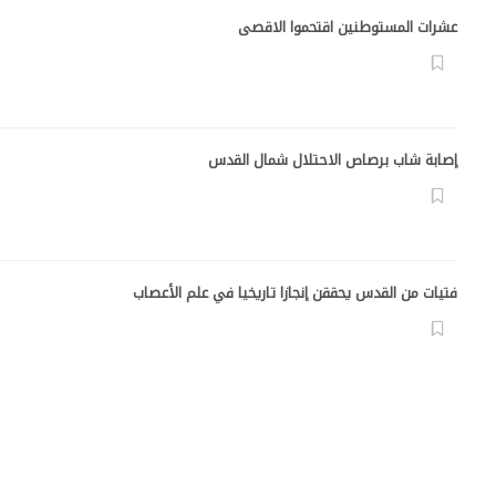
عشرات المستوطنين اقتحموا الاقصى
إصابة شاب برصاص الاحتلال شمال القدس
فتيات من القدس يحققن إنجازا تاريخيا في علم الأعصاب