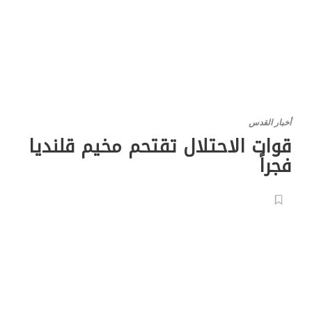
أخبار القدس
قوات الاحتلال تقتحم مخيم قلنديا
فجراً