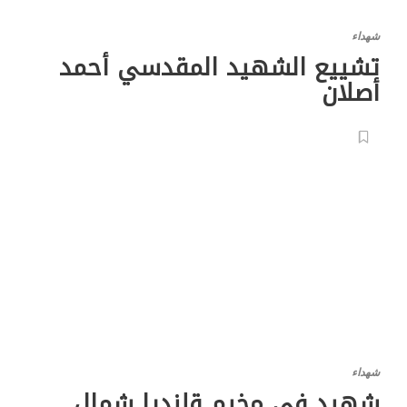
شهداء
تشييع الشهيد المقدسي أحمد
أصلان
شهداء
شهيد في مخيم قلنديا شمال