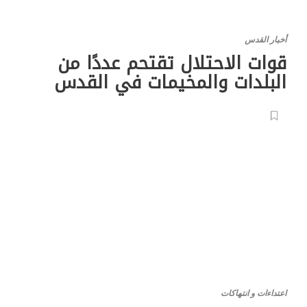
أخبار القدس
قوات الاحتلال تقتحم عددًا من
البلدات والمخيمات في القدس
اعتداءات و انتهاكات