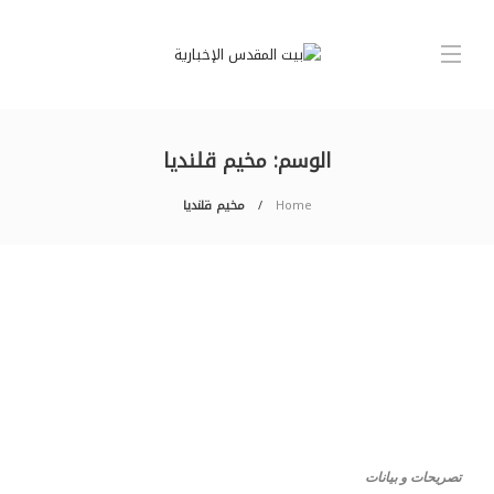
الوسم:
مخيم قلنديا
Home
مخيم قلنديا
تصريحات و بيانات