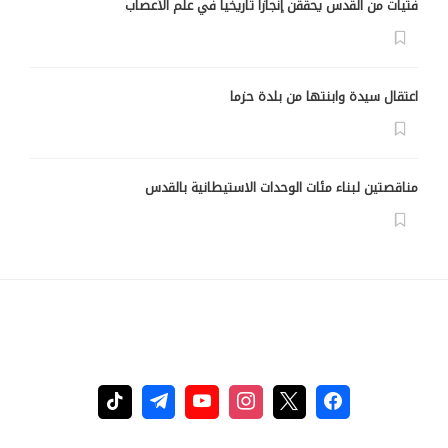
فتيات من القدس يحققن إنجازا تاريخيا في علم الأعصاب
اعتقال سيدة وابنتها من بلدة حزما
مناقصتين لبناء مئات الوحدات الاستيطانية بالقدس