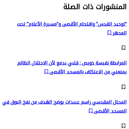
المنشورات ذات الصلة
“توحيد القدس” واقتحام الأقصى و”مسيرة الأعلام” تحت
المجهر
المرابطة نفيسة خويص : قلبي يدمع لأن الاحتلال الظالم
يمنعني من الاعتكاف بالمسجد الأقصى
المحلل المقدسي راسم عبيدات يوضح الهدف من نفخ البوق في
المسجد الأقصى