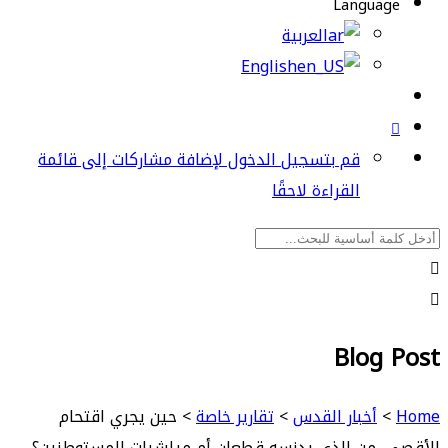
Language
العربية
English
قم بتسجيل الدخول لإضافة مشاركات إلى قائمة
القراءة لاحقًا
Blog Post
Home
>
أخبار القدس
>
تقارير خاصة
>
حين يجري اقتحام
الأقصى، من الذي يدنسه قطعان أم ميلشيات المستوطنين؟