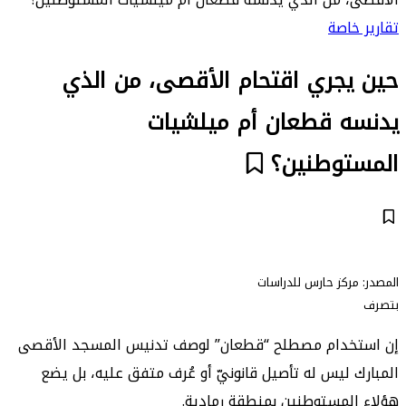
تقارير خاصة
حين يجري اقتحام الأقصى، من الذي
يدنسه قطعان أم ميلشيات
المستوطنين؟
المصدر: مركز حارس للدراسات
بتصرف
إن استخدام مصطلح “قطعان” لوصف تدنيس المسجد الأقصى
المبارك ليس له تأصيل قانونيّ أو عُرف متفق عليه، بل يضع
هؤلاء المستوطنين بمنطقة رمادية.