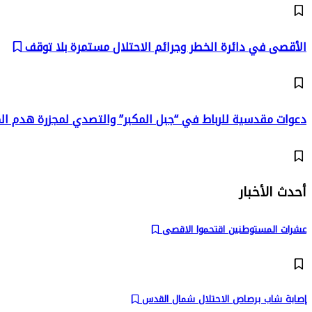
الأقصى في دائرة الخطر وجرائم الاحتلال مستمرة بلا توقف
دعوات مقدسية للرباط في “جبل المكبر” والتصدي لمجزرة هدم ال
أحدث الأخبار
عشرات المستوطنين اقتحموا الاقصى
إصابة شاب برصاص الاحتلال شمال القدس