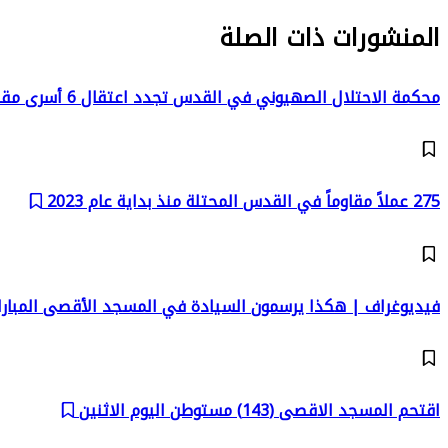
المنشورات ذات الصلة
محكمة الاحتلال الصهيوني في القدس تجدد اعتقال 6 أسرى مقدسيين
275 عملاً مقاوماً في القدس المحتلة منذ بداية عام 2023
فيديوغراف | هكذا يرسمون السيادة في المسجد الأقصى المبار
اقتحم المسجد الاقصى (143) مستوطن اليوم الاثنين