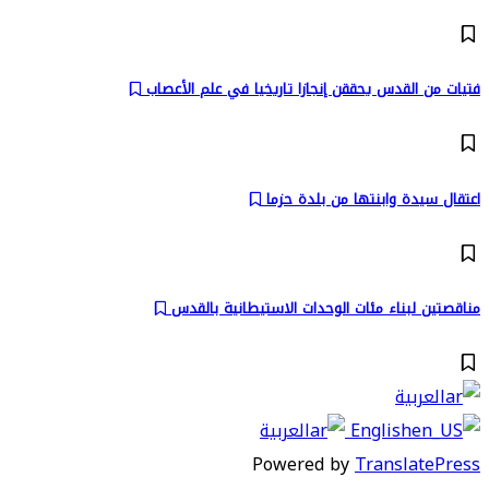
فتيات من القدس يحققن إنجازا تاريخيا في علم الأعصاب
اعتقال سيدة وابنتها من بلدة حزما
مناقصتين لبناء مئات الوحدات الاستيطانية بالقدس
العربية
English
العربية
Powered by
TranslatePress