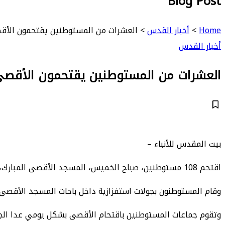
Blog Post
Home
>
أخبار القدس
>
العشرات من المستوطنين يقتحمون الأ
أخبار القدس
العشرات من المستوطنين يقتحمون الأقص
بيت المقدس للأنباء –
اقتحم 108 مستوطنين، صباح الخميس، المسجد الأقصى المبارك، وسط حماية مشددة من شرطة الاحتلال.
وقام المستوطنون بجولات استفزازية داخل باحات المسجد الأقصى، 
وتقوم جماعات المستوطنين باقتحام الأقصى بشكل يومي عدا الج