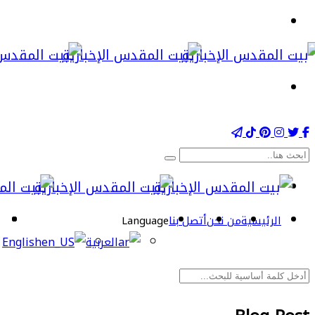
الرئيسية
من نحن
أتصل بنا
Language
العربية
English