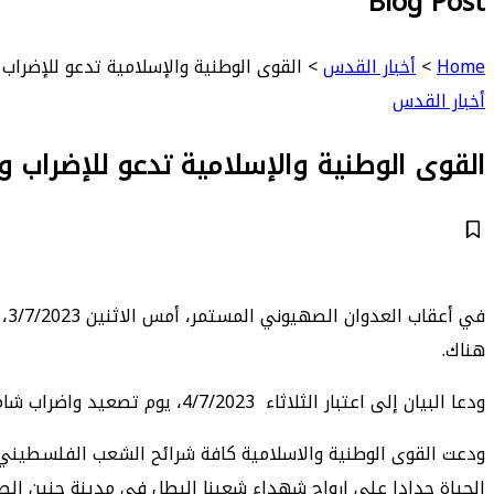
Blog Post
Home
>
أخبار القدس
>
القوى الوطنية والإسلامية تدعو للإضراب 
أخبار القدس
القوى الوطنية والإسلامية تدعو للإضراب و
في
هناك.
ودعا البيان إلى اعتبار الثلاثاء 4/7/2023، يوم تصعيد واضراب شامل ضد الاحتلال ومستوطنيه في كافة مناطق القدس المحتلة.
ودعت القوى الوطنية والاسلامية كافة شرائح الشعب الفلسطيني ا
الحياة حدادا على ارواح شهداء شعبنا البطل في مدينة جنين ا