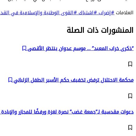
العلامات
#إضراب
#اشتباك
#القوى الوطنية والإسلامية في الق
المنشورات ذات الصلة
“ذكرى خراب المعبد” … موسم عدوان ينتظر الأقصى
محكمة الاحتلال ترفض تخفيف حكم الأسير الطفل الزلباني
دعوات مقدسية لـ”جمعة غضب” نصرة لغزة ورفضًا للمجازر والإبادة 