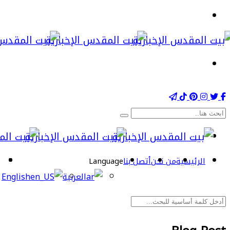
الرئيسية
من نحن
أتصل بنا
Language
العربية
English