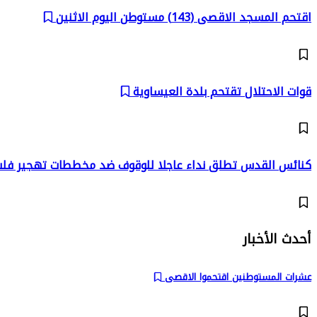
اقتحم المسجد الاقصى (143) مستوطن اليوم الاثنين
قوات الاحتلال تقتحم بلدة العيساوية
كنائس القدس تطلق نداء عاجلا للوقوف ضد مخططات تهجير ف
أحدث الأخبار
عشرات المستوطنين اقتحموا الاقصى