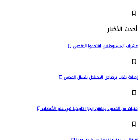
أحدث الأخبار
عشرات المستوطنين اقتحموا الاقصى
إصابة شاب برصاص الاحتلال شمال القدس
فتيات من القدس يحققن إنجازا تاريخيا في علم الأعصاب