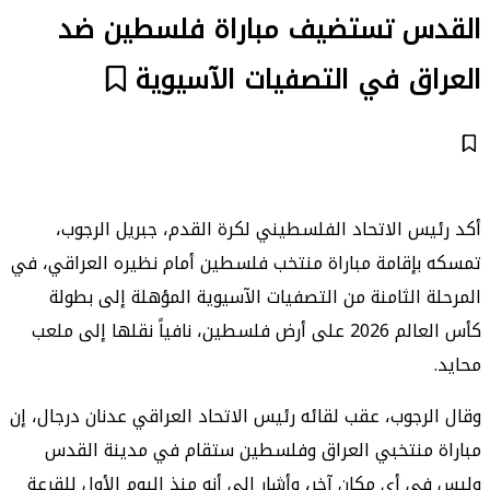
القدس تستضيف مباراة فلسطين ضد
العراق في التصفيات الآسيوية
أكد رئيس الاتحاد الفلسطيني لكرة القدم، جبريل الرجوب،
تمسكه بإقامة مباراة منتخب فلسطين أمام نظيره العراقي، في
المرحلة الثامنة من التصفيات الآسيوية المؤهلة إلى بطولة
كأس العالم 2026 على أرض فلسطين، نافياً نقلها إلى ملعب
محايد.
وقال الرجوب، عقب لقائه رئيس الاتحاد العراقي عدنان درجال، إن
مباراة منتخبي العراق وفلسطين ستقام في مدينة القدس
وليس في أي مكان آخر، وأشار إلى أنه منذ اليوم الأول للقرعة