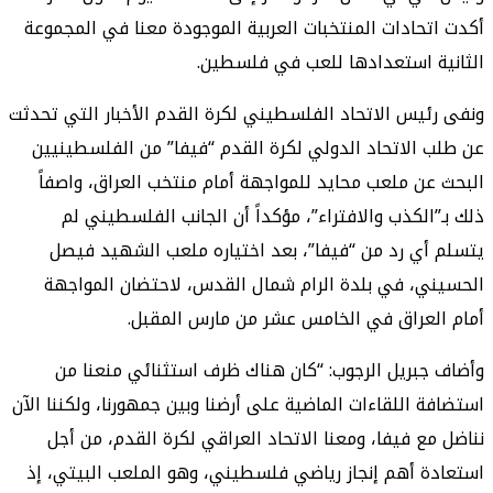
أكدت اتحادات المنتخبات العربية الموجودة معنا في المجموعة
الثانية استعدادها للعب في فلسطين.
ونفى رئيس الاتحاد الفلسطيني لكرة القدم الأخبار التي تحدثت
عن طلب الاتحاد الدولي لكرة القدم “فيفا” من الفلسطينيين
البحث عن ملعب محايد للمواجهة أمام منتخب العراق، واصفاً
ذلك بـ”الكذب والافتراء”، مؤكداً أن الجانب الفلسطيني لم
يتسلم أي رد من “فيفا”، بعد اختياره ملعب الشهيد فيصل
الحسيني، في بلدة الرام شمال القدس، لاحتضان المواجهة
أمام العراق في الخامس عشر من مارس المقبل.
وأضاف جبريل الرجوب: “كان هناك ظرف استثنائي منعنا من
استضافة اللقاءات الماضية على أرضنا وبين جمهورنا، ولكننا الآن
نناضل مع فيفا، ومعنا الاتحاد العراقي لكرة القدم، من أجل
استعادة أهم إنجاز رياضي فلسطيني، وهو الملعب البيتي، إذ