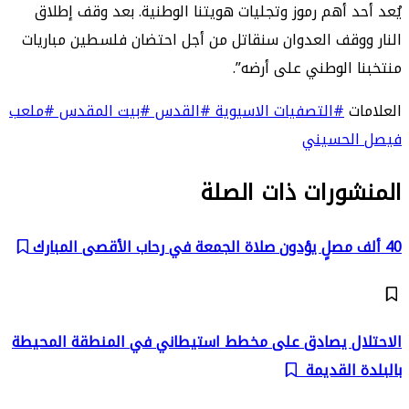
يُعد أحد أهم رموز وتجليات هويتنا الوطنية. بعد وقف إطلاق
النار ووقف العدوان سنقاتل من أجل احتضان فلسطين مباريات
منتخبنا الوطني على أرضه”.
العلامات
#التصفيات الاسيوية
#القدس
#بيت المقدس
#ملعب
فيصل الحسيني
المنشورات ذات الصلة
40 ألف مصلٍ يؤدون صلاة الجمعة في رحاب الأقصى المبارك
الاحتلال يصادق على مخطط استيطاني في المنطقة المحيطة
بالبلدة القديمة