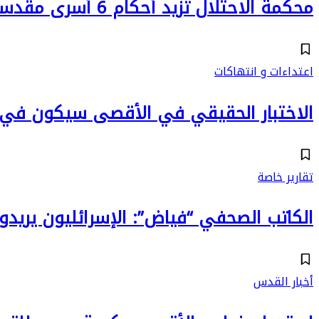
محكمة الاحتلال تزيد أحكام 6 أسرى مقدسيين
اعتداءات و انتهاكات
الاختبار الحقيقي في الأقصى سيكون في ا
تقارير خاصة
الكاتب الصحفي “فياض”: الإسرائليون يريد
أخبار القدس