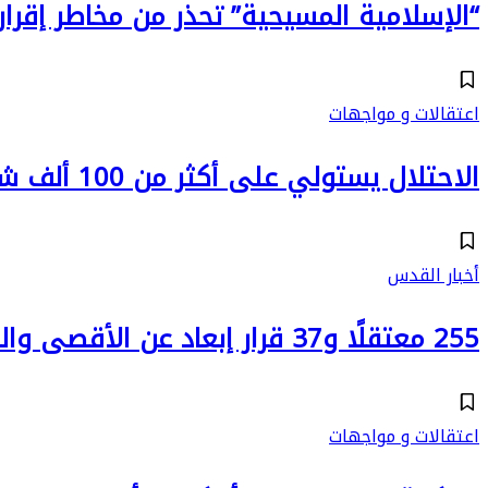
“الإسلامية المسيحية” تحذر من مخاطر إقر
اعتقالات و مواجهات
الاحتلال يستولي على أكثر من 100 ألف شيكل للأسيرة المحررة إيمان الأعور
أخبار القدس
255 معتقلًا و37 قرار إبعاد عن الأقصى والقدس القديمة بيناير
اعتقالات و مواجهات