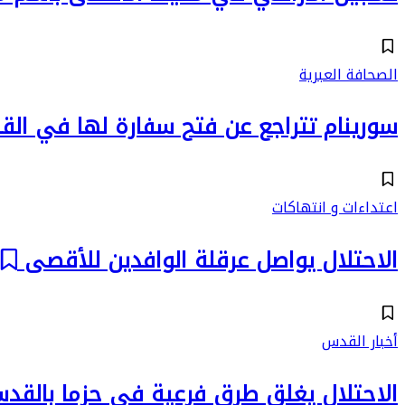
الصحافة العبرية
سورينام تتراجع عن فتح سفارة لها في ا
اعتداءات و انتهاكات
الاحتلال يواصل عرقلة الوافدين للأقصى
أخبار القدس
الاحتلال يغلق طرق فرعية في حزما بالقد