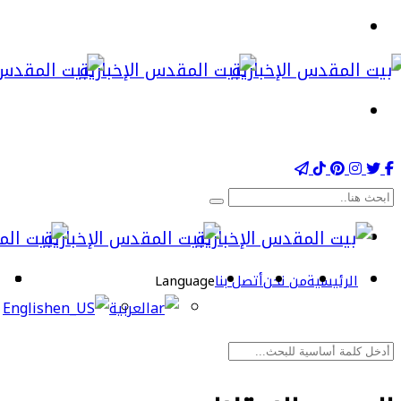
الرئيسية
من نحن
أتصل بنا
Language
العربية
English