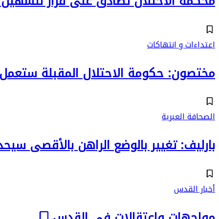
محكمة الاحتلال تصادق على قرار لتسهيل ا
اعتداءات و انتهاكات
مختصون: حكومة الاحتلال المقبلة ستعم
الصحافة العبرية
بارليف: تغيير بالوضع الراهن بالأقصى سيحد
أخبار القدس
مواجهات واعتقالات في القدس