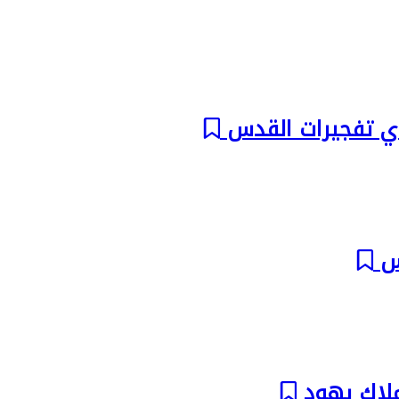
ذي تفجيرات القدس
لاك يهود