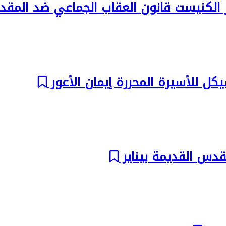
ار الكنيست قانون العقاب الجماعي ضد المق