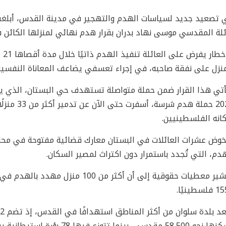
 تصعيد جديد لسياسات الهدم والتهجير في مدينة القدس، أبلغت س
ئلة المقدسي موسى نهاد بدران بقرار هدم نهائي لمنزلها الكائن 
الإ
منزل على نفقة صاحبه، في إجراء تعسفي يضاعف المعاناة النفسية 
أتي هذا القرار ضمن حملة متواصلة تستهدف حي البستان، الذي يش
2023 حملة ه
انه الفلسطينيين.
خوض عشرات العائلات في البستان معارك قضائية مفتوحة في محاكم
دم، التي تُجدد باستمرار دون اكتراث لمصير السكان.
وتشير معطيات حقوقية إلى أن أكثر من 
سطينيًا.