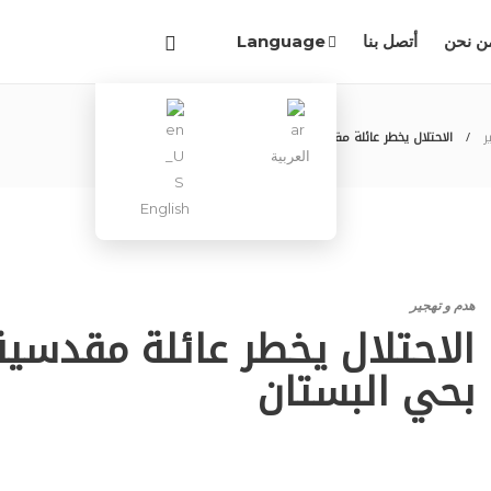
ن نحن
أتصل بنا
Language
ر
الاحتلال يخطر عائلة مقدسية بهدم منزلها بحي البستان
العربية
English
هدم و تهجير
الاحتلال يخطر عائلة مقدسية
بحي البستان