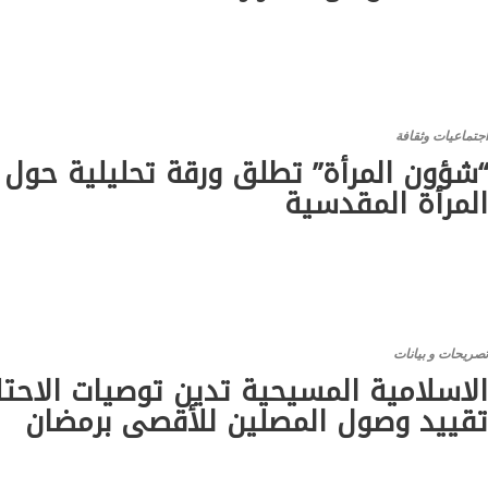
جتماعيات وثقافة
شؤون المرأة” تطلق ورقة تحليلية حول 
لمرأة المقدسية
صريحات و بيانات
لاسلامية المسيحية تدين توصيات الاحتل
قييد وصول المصلين للأقصى برمضان