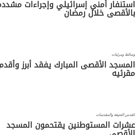
ستنفار أمني إسرائيلي وإجراءات مشددة
الأقصى خلال رمضان
سائط ومرئيات
لمسجد الأقصى المبارك يفقد أبرز وأقدم
قرئيه
لقدس العتيقة والمقدسات
شرات المستوطنين يقتحمون المسجد
لأقصى