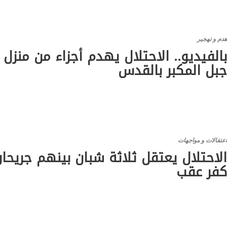
دم و تهجير
الفيديو.. الاحتلال يهدم أجزاء من منزل
بل المكبر بالقدس
عتقالات و مواجهات
لاحتلال يعتقل ثلاثة شبان بينهم جريحا
فر عقب