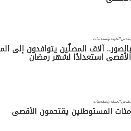
لقدس العتيقة والمقدسات
الصور.. آلاف المصلّين يتوافدون إلى ال
لأقصى استعدادًا لشهر رمضان
لقدس العتيقة والمقدسات
ئات المستوطنين يقتحمون الأقصى