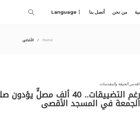
ية
من نحن
أتصل بنا
Language
Home
الأقصى
لقدس العتيقة والمقدسات
رغم التضييقات.. 40 ألف مصلٍّ يؤدون 
لجمعة في المسجد الأقصى