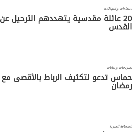
عتداءات و انتهاكات
20 عائلة مقدسية يتهددهم الترحيل عن
لقدس
صريحات و بيانات
ماس تدعو لتكثيف الرباط بالأقصى مع ا
مضان
لصحافة العبرية