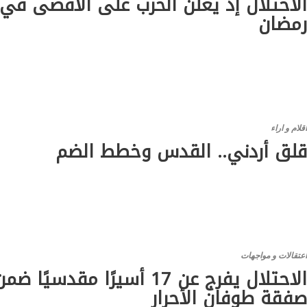
لاحتلال إذ يعلن الحرب على الأقصى في
مضان
قلام و اراء
لق أردني.. القدس وخطط الضم
عتقالات و مواجهات
الاحتلال يفرج عن 17 أسيرًا مقدسيًا ضم
فقة طوفان الأحرار